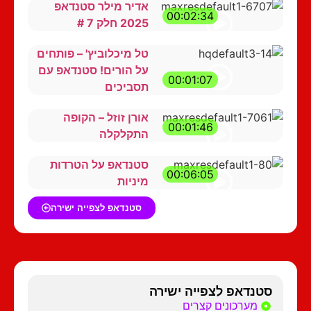
אדיר מילר סטנדאפ
00:02:34
2025 חלק 7 #
טל מיכלוביץ' – פותחים
על הורים! סטנדאפ עם
00:01:07
תסביכים
אורן זוזל – הקופה
00:01:46
התקלקלה
סטנדאפ על הטרדות
00:06:05
מיניות
סטנדאפ לצפייה ישירה
סטנדאפ לצפייה ישירה
מערכונים קצרים