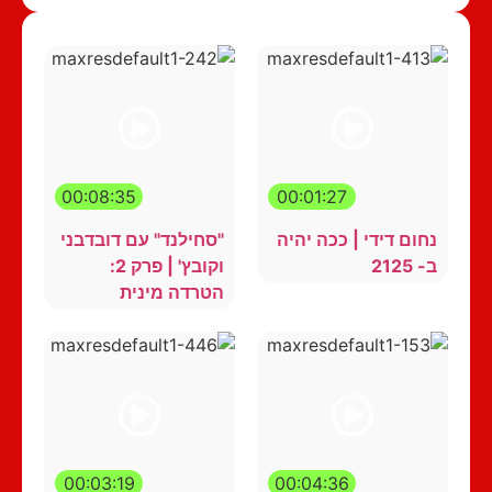
00:08:35
00:01:27
נחום דידי | ככה יהיה
"סחילנד" עם דובדבני
ב- 2125
וקובץ' | פרק 2:
הטרדה מינית
00:03:19
00:04:36