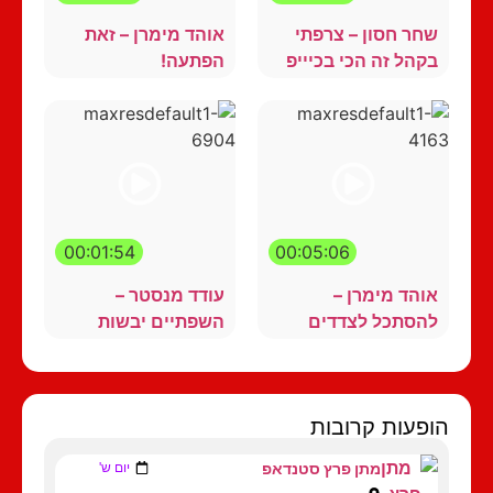
שחר חסון – צרפתי
אוהד מימרן – זאת
בקהל זה הכי בכיייפ
הפתעה!
00:01:54
00:05:06
אוהד מימרן –
עודד מנסטר –
להסתכל לצדדים
השפתיים יבשות
הופעות קרובות
מתן פרץ סטנדאפ
יום ש'