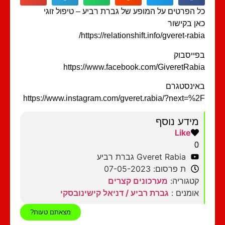
כל הפרטים על המופע של גברת רביע – טיפול זוגי
כאן בקישור
https://relationshift.info/gveret-rabia/
בפייסבוק
https://www.facebook.com/GiveretRabia
באינסטגרם
https://www.instagram.com/gveret.rabia/?next=%2F
מידע נוסף
Like
0
Gveret Rabia גברת רביע
ת פרסום: 07-05-2023
קטגוריה:
מערכונים קצרים
אומנים :
גברת רביע / דניאל קישינובסקי
מצאתם טעות?