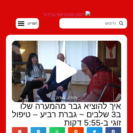
סטנדאפ VOD
איך להוציא גבר מהמערה שלו
ב3 שלבים ~ גברת רביע – טיפול
זוגי ב-5:55 דקות