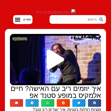
סטנדאפ VOD
איך יוזמים ריב עם האישה? חיים
אלמקיס במופע סטנד אפ
סוגיות רגילות בזוגיות, איך יוצרים ריב טוב?