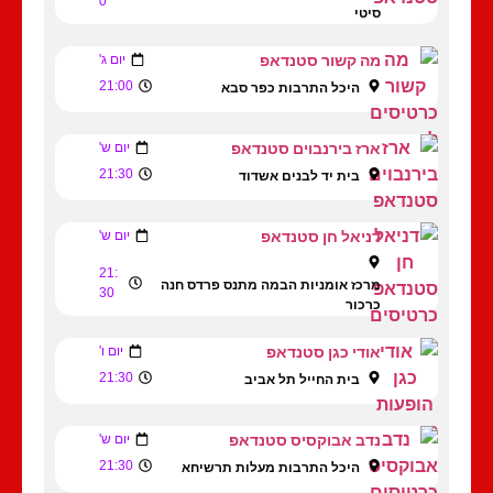
0
סיטי
מה קשור סטנדאפ
יום ג'
21:00
היכל התרבות כפר סבא
ארז בירנבוים סטנדאפ
יום ש'
21:30
בית יד לבנים אשדוד
דניאל חן סטנדאפ
יום ש'
21:
מרכז אומניות הבמה מתנס פרדס חנה
30
כרכור
אודי כגן סטנדאפ
יום ו'
21:30
בית החייל תל אביב
נדב אבוקסיס סטנדאפ
יום ש'
21:30
היכל התרבות מעלות תרשיחא