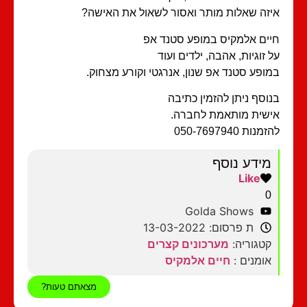
איזה שאלות מותר ואסור לשאול את האישה?
חיים אלמקיס במופע סטנד אפ
על זוגיות, אהבה, ילדים ועוד
במופע סטנד אפ שנון, אנרגטי וקורע מצחוק.
בנוסף ניתן להזמין כתיבה
אישית מותאמת לחברה.
להזמנות 050-7697940
מידע נוסף
Like
0
Golda Shows
ת פרסום: 13-03-2022
קטגוריה:
מערכונים קצרים
אומנים :
חיים אלמקיס
מצאתם טעות?