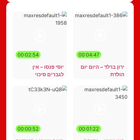
00:02:54
00:04:47
ירון ברלד – היום יום
יוסי פנסו – אין
הולדת
לגברים סיכוי
00:00:52
00:01:22