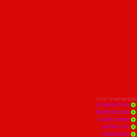
סטנדאפ לצפייה ישירה
מערכונים קצרים
מערכונים מלאים
אוספים ולקטים
שירי סטנדאפ
דוקו & VLOG