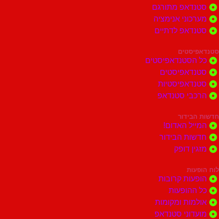
סטנדאפ מתורגם
מערכוני אנימציה
סטנדאפ לדתיים
סטנדאפיסטים
כל הסטנדאפיסטים
סטנדאפיסטים
סטנדאפיסטיות
הרכבי סטנדאפ
חדשות הבידור
המייל האדום!
חדשות הבידור
מזגין דופק
לוח הופעות
הופעות קרובות
כל ההופעות
אולמות ומקומות
מועדוני סטנדאפ