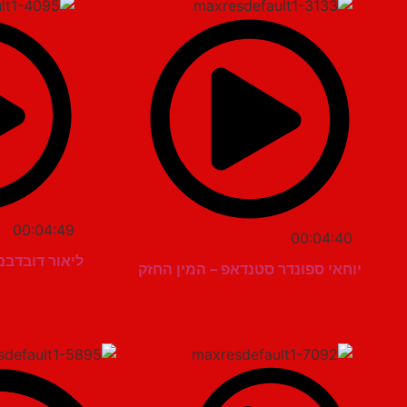
00:04:49
00:04:40
ליאור דובדבני
יוחאי ספונדר סטנדאפ – המין החזק