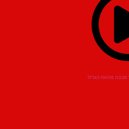
ר סבבה מהאח הגדול