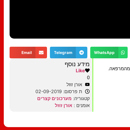
Email
Telegram
WhatsApp
מידע נוסף
 מהמרפאה.
Like
0
אורן זוזל
ת פרסום: 02-09-2019
קטגוריה:
מערכונים קצרים
אומנים :
אורן זוזל
מצאתם טעות?