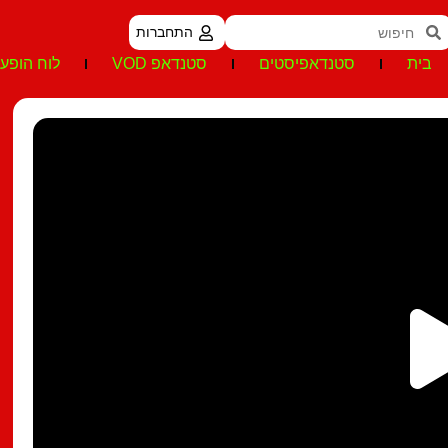
התחברות
בית
סטנדאפיסטים
סטנדאפ VOD
לוח הופעו