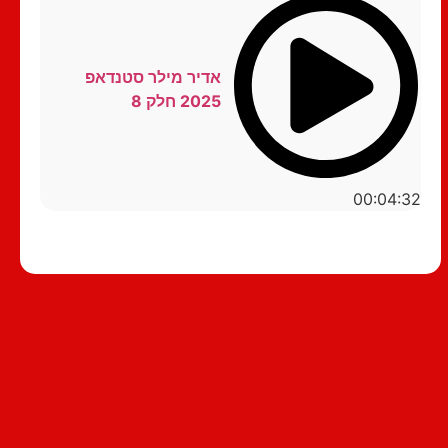
אדיר מילר סטנדאפ
2025 חלק 8
00:04:32
סטנדאפ לצפייה ישירה