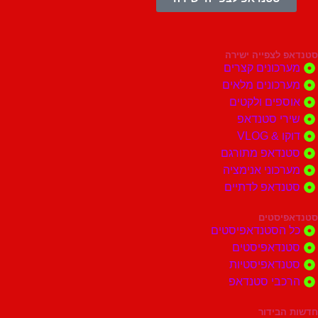
צפייה ישירה
ונים קצרים
ונים מלאים
ים ולקטים
י סטנדאפ
 VLOG
דאפ מתורגם
וני אנימציה
דאפ לדתיים
סטים
הסטנדאפיסטים
דאפיסטים
דאפיסטיות
בי סטנדאפ
בידור