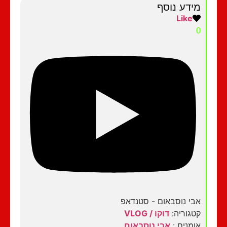
מידע נוסף
Like
0
אבי נוסבאום - סטנדאפ
קטגוריה:
דוקו / VLOG
אומנים :
אבי נוסבאום