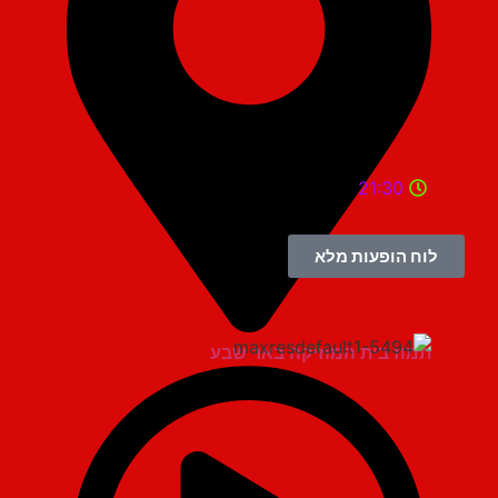
21:30
לוח הופעות מלא
תמוז בית המוזיקה באר שבע