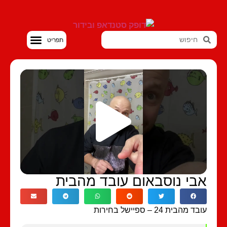
סטנדאפ VOD
בי נוסבאום עובד מהבית
 מהבית 24 – ספיישל בחירות