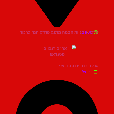
21:30
מרכז אומניות הבמה מתנס פרדס חנה כרכור
ארז בירנבוים סטנדאפ
יום ש'