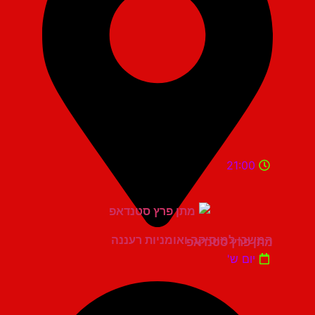
21:00
המשכן למוסיקה ואומניות רעננה
מתן פרץ סטנדאפ
יום ש'