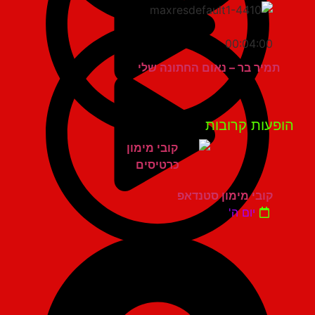
00:04:00
תמיר בר – נאום החתונה שלי
פעות קרובות
קובי מימון סטנדאפ
יום ה'