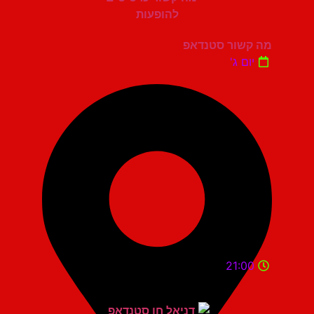
מה קשור סטנדאפ
יום ג'
21:00