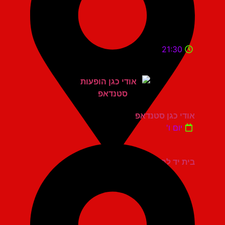
21:30
אודי כגן סטנדאפ
יום ו'
בית יד לבנים אשדוד