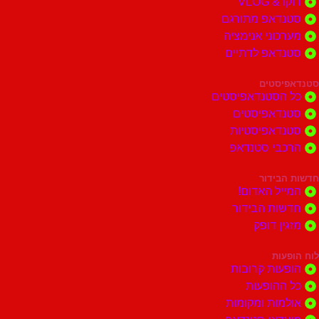
דוקו & VLOG
סטנדאפ מתורגם
מערכוני אנימציה
סטנדאפ לדתיים
סטנדאפיסטים
כל הסטנדאפיסטים
סטנדאפיסטים
סטנדאפיסטיות
הרכבי סטנדאפ
חדשות הבידור
המייל האדום!
חדשות הבידור
מזגין דופק
לוח הופעות
הופעות קרובות
כל ההופעות
אולמות ומקומות