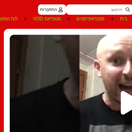
התחברות
בית
סטנדאפיסטים
סטנדאפ VOD
לוח הופעו