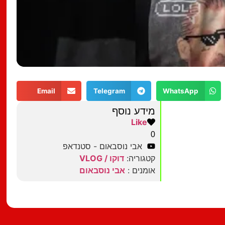
Email
Telegram
WhatsApp
מידע נוסף
Like
0
אבי נוסבאום - סטנדאפ
קטגוריה:
דוקו / VLOG
אומנים :
אבי נוסבאום
מצאתם טעות?