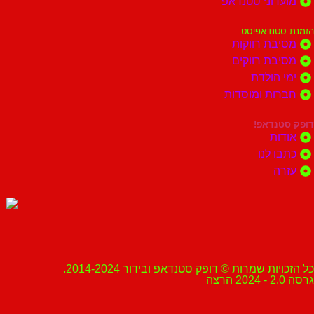
מועדוני סטנדאפ
הזמנת סטנדאפיסט
מסיבת רווקות
מסיבת רווקים
ימי הולדת
חברות ומוסדות
דופק סטנדאפ!
אודות
כתבו לנו
עזרה
כל הזכויות שמרות © דופק סטנדאפ ובידור 2014-2024.
גרסה 2.0 - 2024 הרצה