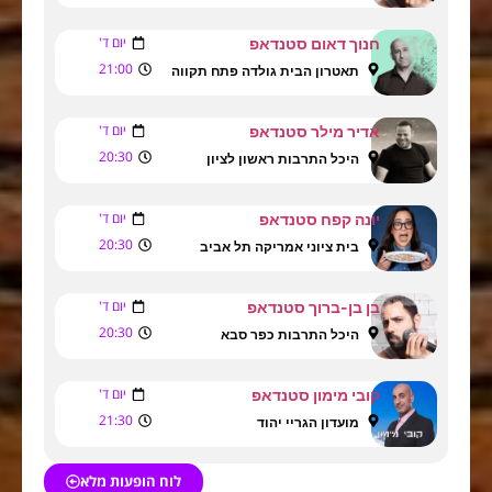
יום ד'
חנוך דאום סטנדאפ
21:00
תאטרון הבית גולדה פתח תקווה
יום ד'
אדיר מילר סטנדאפ
20:30
היכל התרבות ראשון לציון
יום ד'
יונה קפח סטנדאפ
20:30
בית ציוני אמריקה תל אביב
יום ד'
בן בן-ברוך סטנדאפ
20:30
היכל התרבות כפר סבא
יום ד'
קובי מימון סטנדאפ
21:30
מועדון הגריי יהוד
לוח הופעות מלא