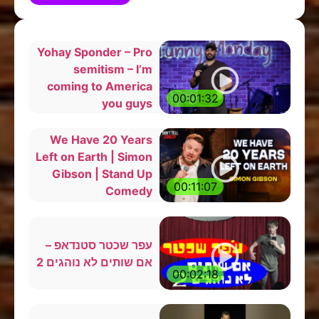
Yohay Sponder – Pro
semitism – I’m
coming to America
00:01:32
you guys
We Have 20 Years
Left on Earth | Simon
Gibson | Stand Up
00:11:07
Comedy
עפר שכטר סטנדאפ –
אם שותים לא נוהגים 2
00:02:18