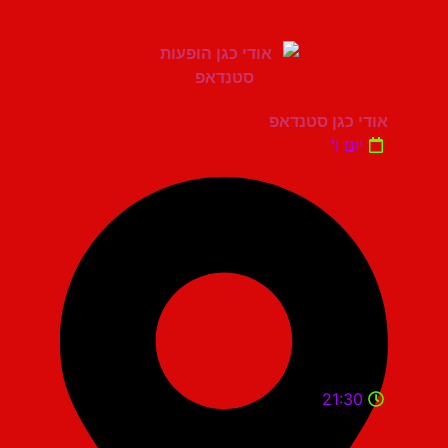
אודי כגן סטנדאפ
יום ו'
21:30