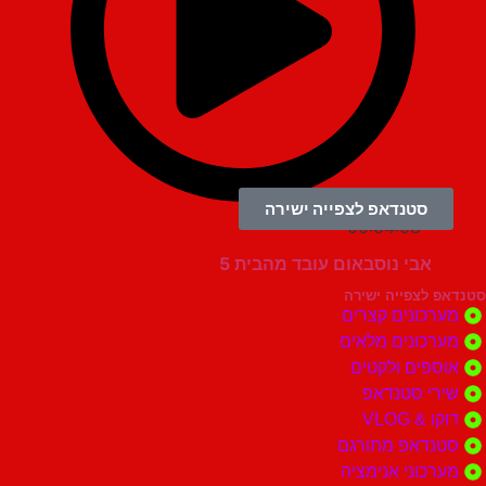
סטנדאפ לצפייה ישירה
00:04:08
אבי נוסבאום עובד מהבית 5
צפייה ישירה
ונים קצרים
ונים מלאים
ים ולקטים
י סטנדאפ
 VLOG
דאפ מתורגם
וני אנימציה