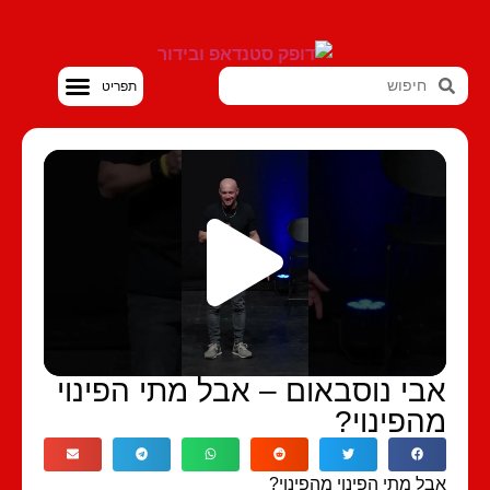
סטנדאפ VOD
בי נוסבאום – אבל מתי הפינוי
הפינוי?
ל מתי הפינוי מהפינוי?