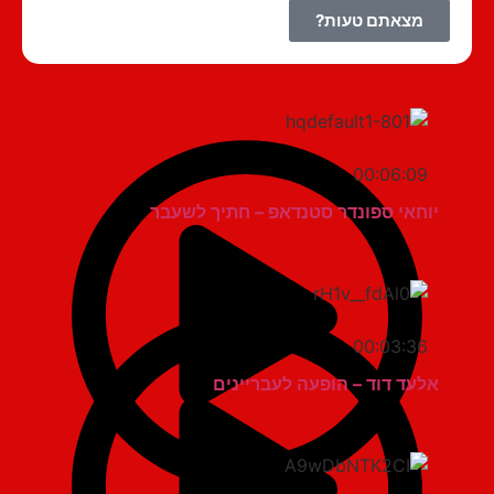
מצאתם טעות?
00:06:09
יוחאי ספונדר סטנדאפ – חתיך לשעבר
00:03:36
אלעד דוד – הופעה לעבריינים