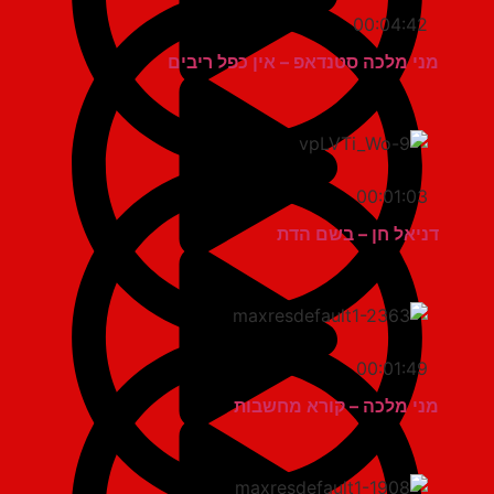
00:04:42
מני מלכה סטנדאפ – אין כפל ריבים
00:01:03
דניאל חן – בשם הדת
00:01:49
מני מלכה – קורא מחשבות