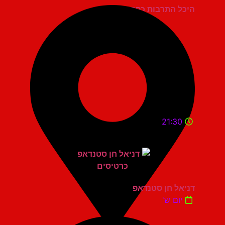
היכל התרבות כפר סבא
21:30
דניאל חן סטנדאפ
יום ש'