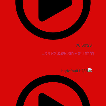
00:00:26
רְחֵלָה וייס – הוא אשם, לא אני…