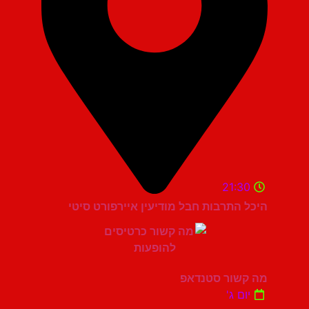
21:30
היכל התרבות חבל מודיעין איירפורט סיטי
מה קשור סטנדאפ
יום ג'