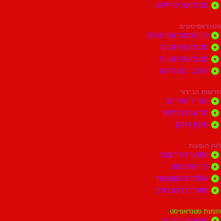
דאפ לדתיים
סטים
הסטנדאפיסטים
דאפיסטים
דאפיסטיות
בי סטנדאפ
בידור
ל האדום!
ות הבידור
ן דופק
ות
ות קרובות
הופעות
ות ומקומות
וני סטנדאפ
נדאפיסט
ת רווקות