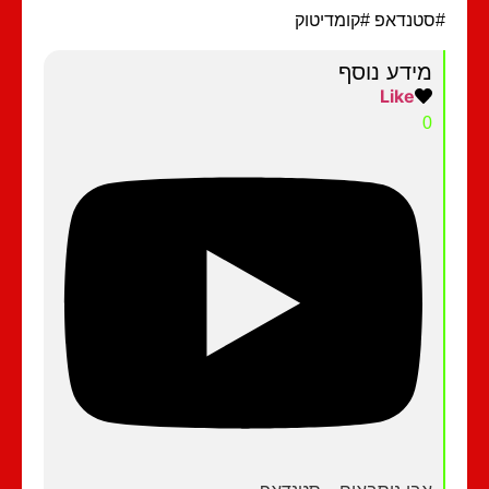
טנדאפ #קומדיטוק
מידע נוסף
Like
0