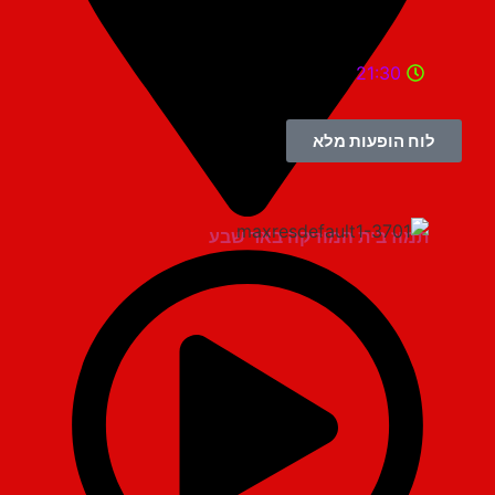
21:30
לוח הופעות מלא
תמוז בית המוזיקה באר שבע