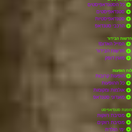
כל הסטנדאפיסטים
סטנדאפיסטים
סטנדאפיסטיות
הרכבי סטנדאפ
חדשות הבידור
המייל האדום!
חדשות הבידור
מזגין דופק
לוח הופעות
הופעות קרובות
כל ההופעות
אולמות ומקומות
מועדוני סטנדאפ
הזמנת סטנדאפיסט
מסיבת רווקות
מסיבת רווקים
ימי הולדת