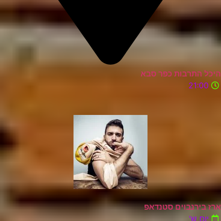
היכל התרבות כפר סבא
21:00
ארז בירנבוים סטנדאפ
יום ש'