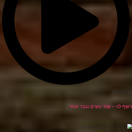
00:02:40
רשף לוי – שתי נשים וגבר אחד .