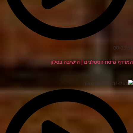
00:03:57
המרדף גרסת הסטלנים | הישיבה בסלון