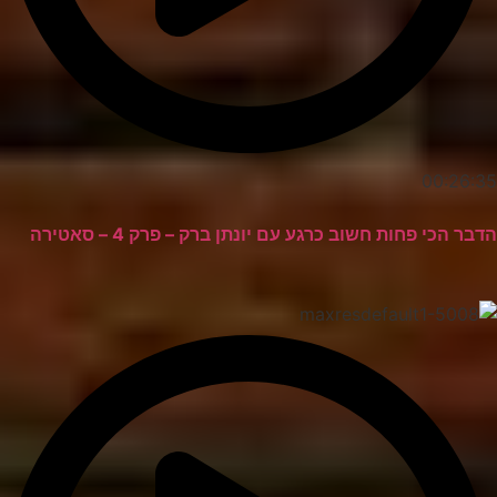
00:26:35
הדבר הכי פחות חשוב כרגע עם יונתן ברק – פרק 4 – סאטירה