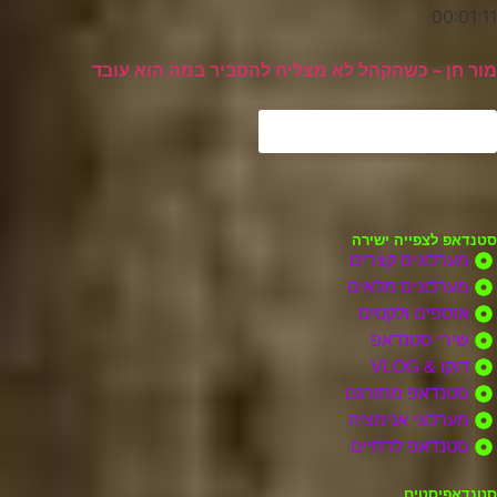
00:01:11
מור חן – כשהקהל לא מצליח להסביר במה הוא עובד
סטנדאפ לצפייה ישירה
סטנדאפ לצפייה ישירה
מערכונים קצרים
מערכונים מלאים
אוספים ולקטים
שירי סטנדאפ
דוקו & VLOG
סטנדאפ מתורגם
מערכוני אנימציה
סטנדאפ לדתיים
סטנדאפיסטים