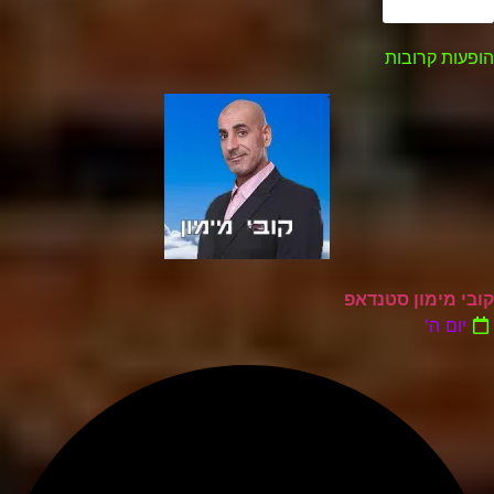
הצג עוד
הופעות קרובות
קובי מימון סטנדאפ
יום ה'