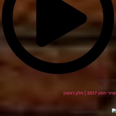
00:26:26
שחר חסון 2017 | חלק ראשון