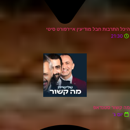
היכל התרבות חבל מודיעין איירפורט סיטי
21:30
מה קשור סטנדאפ
יום ג'