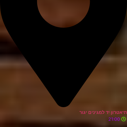
תיאטרון יד למגינים יגור
21:00